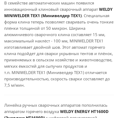
В семействе автоматических машин появился
инновационный клиновый сварочный аппарат
WELDY
MINIWELDER TEX1 (Минивелдер TEX1)
. Специальная
форма клина теперь позволяет сваривать очень тонкие
плёнки толщиной от 50 микрон. Ширина
алюминиевого сварочного клина составляет 15 мм,
максимальный нахлёст - 100 мм, MINIWELDER TEX1
изготавливает двойной шов. Этот автомат горячего
клина подойдет для сварки укрывных тентов и плёнок,
применяемых в сельском хозяйстве и животноводстве,
мягких ёмкостей для сыпучих продуктов и
т.п. MINIWELDER TEX1 (Минивелдер TEX1) отличается
производительностью, скорость сварки составляет до
7,5 м/мин.
Линейка ручных сварочных аппаратов пополнилась
аппаратом горячего воздуха
WELDY ENERGY HT1600D
(Энерджи HT1600D)
с цифровой регулировкой