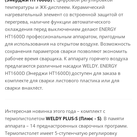
температуры и ЖК-дисплеем. Керамический
нагревательный элемент со встроенной защитой от
перегрева, наличие функции автоматического
охлаждения перед выключением делают ENERGY
HT1600D профессиональным аппаратом, пригодным
для использования на открытом воздухе. Возможность
сохранения параметров сварки позволяют экономить
рабочее время сварщика. К аппарату горячего воздуха
предлагаются различные насадки WELDY. ENERGY
HT1600D (Энерджи HT1600D) доступен для заказа в
комплекте для сварки листового пластика или для
сварки внахлёст.
Интересная новинка этого года – комплект с
термопистолетом
WELDY PLUS-S (Плюс - S)
. В памяти
аппарата – 14 преднастроенных сварочных программ.
Термопистолет имеет 5-ступенчатую регулировку