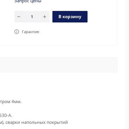
Запрос цены
В корзину
Гарантия:
етром 4мм.
530-A.
м), сварки напольных покрытий