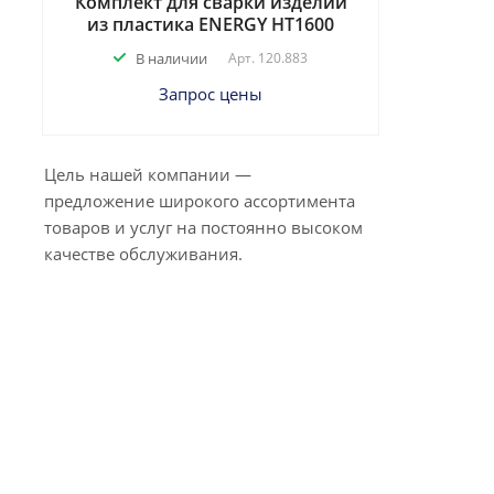
Комплект для сварки изделий
из пластика ENERGY HT1600
В наличии
Арт.
120.883
Запрос цены
Цель нашей компании —
предложение широкого ассортимента
товаров и услуг на постоянно высоком
качестве обслуживания.