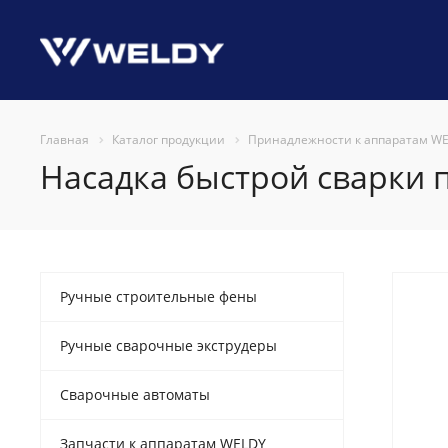
Главная
Каталог продукции
Принадлежности к аппаратам W
Насадка быстрой сварки п
Ручные строительные фены
Ручные сварочные экструдеры
Сварочные автоматы
Запчасти к аппаратам WELDY