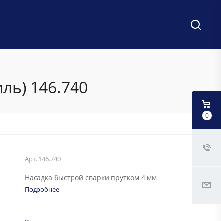
ль) 146.740
0
Арт.
146.740
Насадка быстрой сварки прутком 4 мм
Подробнее