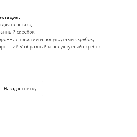
ктация:
 для пластика;
ранный скребок;
торонний плоский и полукруглый скребок;
торонний V-образный и полукруглый скребок.
Назад к списку