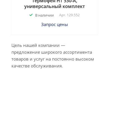
Термофен HT 530-A,
универсальный комплект
В наличии
Арт.
129.552
Запрос цены
Цель нашей компании —
предложение широкого ассортимента
товаров и услуг на постоянно высоком
качестве обслуживания.