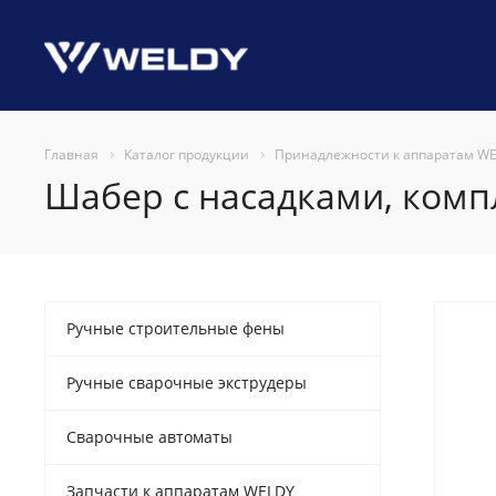
Главная
Каталог продукции
Принадлежности к аппаратам W
Шабер с насадками, комп
Ручные строительные фены
Ручные сварочные экструдеры
Сварочные автоматы
Запчасти к аппаратам WELDY