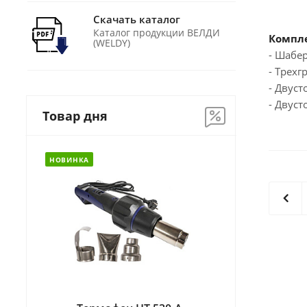
Скачать каталог
Каталог продукции ВЕЛДИ
Компле
(WELDY)
- Шабер
- Трехг
- Двус
- Двус
Товар дня
НОВИНКА