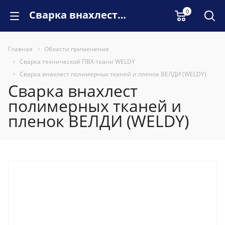
0
Сварка внахлест полимерных тканей и пленок ВЕЛДИ (WELDY)
Главная
Области применения
Сварка технической ПВХ-ткани WELDY
Сварка внахлест полимерных тканей и пленок ВЕЛДИ (WELDY)
Сварка внахлест
полимерных тканей и
пленок ВЕЛДИ (WELDY)