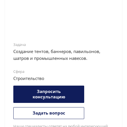
Задача
Создание тентов, баннеров, павильонов,
шатров и промышленных навесов.
Сфера
Строительство
Запросить
консультацию
Задать вопрос
Наши специалисты ответят на любой интересующий