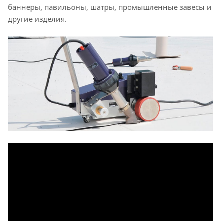
баннеры, павильоны, шатры, промышленные завесы и
другие изделия.