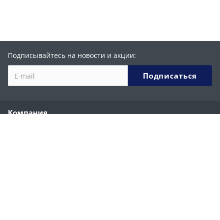
Подписывайтесь на новости и акции:
Компания
О компании
История
Партнеры
Сотрудники
Реквизиты
Каталог