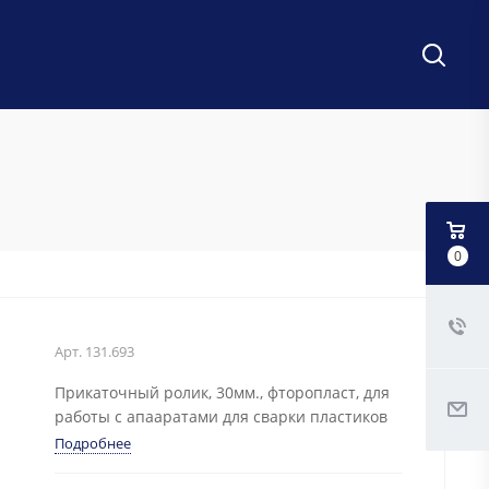
0
Арт.
131.693
Прикаточный ролик, 30мм., фторопласт, для
работы с апааратами для сварки пластиков
Подробнее