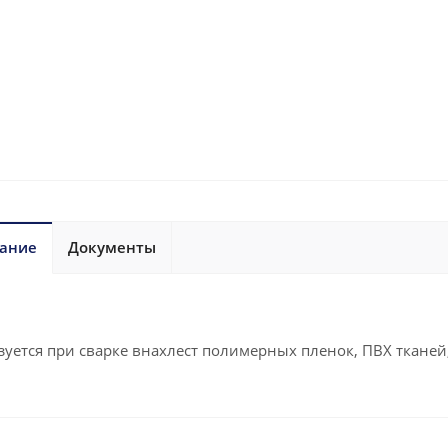
ание
Документы
зуется при сварке внахлест полимерных пленок, ПВХ тканей