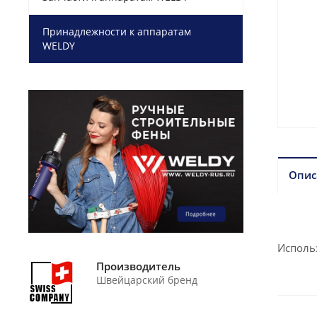
Принадлежности к аппаратам
WELDY
Опис
Исполь
Производитель
Швейцарский бренд