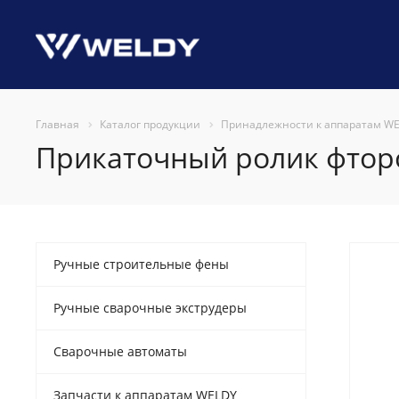
Главная
Каталог продукции
Принадлежности к аппаратам W
Прикаточный ролик фторо
Ручные строительные фены
Ручные сварочные экструдеры
Сварочные автоматы
Запчасти к аппаратам WELDY