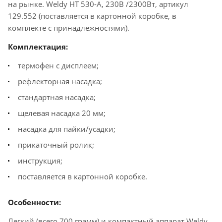
на рынке. Weldy HT 530-A, 230В /2300Вт, артикул
129.552 (поставляется в картонной коробке, в
комплекте с принадлежностями).
Комплектация:
термофен с дисплеем;
рефлекторная насадка;
стандартная насадка;
щелевая насадка 20 мм;
насадка для пайки/усадки;
прикаточный ролик;
инструкция;
поставляется в картонной коробке.
Особенности:
Легкий (всего 700 грамм) и компактный аппарат Weldy