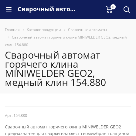
0
Сварочный автомат горячего клина MINIWELDER GEO2, медный клин 154.880
Главная
Каталог продукции
Сварочные автоматы
Сварочный автомат горячего клина MINIWELDER GEO2, медный
клин 154.880
Сварочный автомат
горячего клина
MINIWELDER GEO2,
медный клин 154.880
Арт.
154.880
Сварочный автомат горячего клина MINIWELDER GEO2
предназначен для сварки внахлёст геомембран толщиной