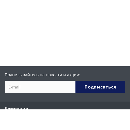
Подписывайтесь на новости и акции:
Компания
О компании
История