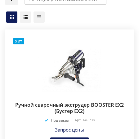
ХИТ
Ручной сварочный экструдер BOOSTER EX2
(Бустер EX2)
Под заказ
Арт.
146.738
Запрос цены