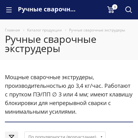
0
Ручные сварочные экструдеры
Главная
Каталог продукции
Ручные сварочные экструдеры
Ручные сварочные
экструдеры
Мощные сварочные экструдеры,
производительностью до 3,4 кг/час. Работают
с прутком ПЭ/ПП ∅ 3 или 4 мм; имеют клавишу
блокировки для непрерывной сварки с
минимальными усилиями.