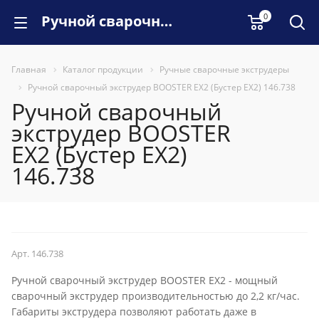
0
Ручной сварочный экструдер BOOSTER EX2 (Бустер EX2) 146.738
Главная
Каталог продукции
Ручные сварочные экструдеры
Ручной сварочный экструдер BOOSTER EX2 (Бустер EX2) 146.738
Ручной сварочный
экструдер BOOSTER
EX2 (Бустер EX2)
146.738
ХИТ
Арт.
146.738
Ручной сварочный экструдер BOOSTER EX2 - мощный
сварочный экструдер производительностью до 2,2 кг/час.
Габариты экструдера позволяют работать даже в