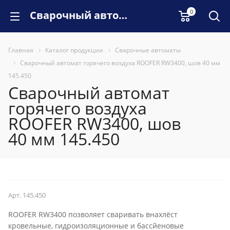
0
Сварочный автомат горячего воздуха ROOFER RW3400, шов 40 мм 145.450
Главная
Каталог продукции
Сварочные автоматы
Сварочный автомат горячего воздуха ROOFER RW3400, шов 40 мм
145.450
Сварочный автомат
горячего воздуха
ROOFER RW3400, шов
40 мм 145.450
Арт.
145.450
ROOFER RW3400 позволяет сваривать внахлёст
кровельные, гидроизоляционные и бассйеновые